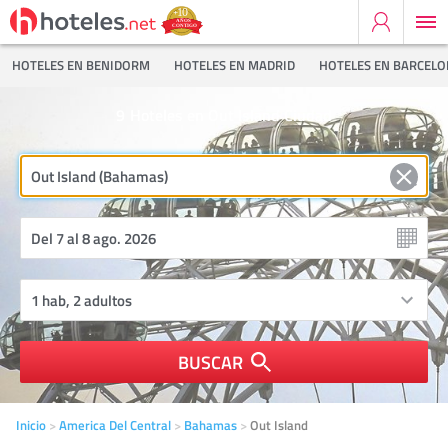
HOTELES EN BENIDORM
HOTELES EN MADRID
HOTELES EN BARCEL
9
Hoteles en Out Island Ciudad
BUSCAR
Inicio
America Del Central
Bahamas
Out Island