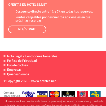
OFERTAS EN HOTELES.NET
Descuento directo entre 1% y 7% en todas tus reservas.
Puntos canjeables por descuentos adicionales en tus
próximas reservas.
REGÍSTRATE
Nota Legal y Condiciones Generales
Política de Privacidad
Uso de cookies
Empresas
Quiénes Somos
© Copyrigth 2026 - www.hoteles.net
Compra
100% segura
Utilizamos cookies propias y de terceros para mejorar nuestros servicios y mostrarle
publicidad relacionada con sus preferencias mediante el análisis de sus hábitos de