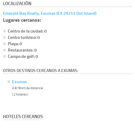
LOCALIZACIÓN
Emerald Bay Realty, Exumas (EX 29253 Out Island)
Lugares cercanos:
Centro de la ciudad: 0
Centro turístico: 0
Playa: 0
Restaurantes: 0
Campo de golf: 0
OTROS DESTINOS CERCANOS A EXUMAS:
Exumas
A 8.78 km de distancia
( 2 hoteles )
HOTELES CERCANOS