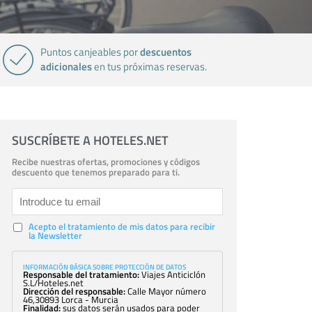
descuentos
Puntos canjeables por
adicionales
en tus próximas reservas.
SUSCRÍBETE A HOTELES.NET
Recibe nuestras ofertas, promociones y códigos
descuento que tenemos preparado para ti.
Acepto el tratamiento de mis datos para recibir
la Newsletter
INFORMACIÓN BÁSICA SOBRE PROTECCIÓN DE DATOS
Responsable del tratamiento:
Viajes Anticiclón
S.L/Hoteles.net
Dirección del responsable:
Calle Mayor número
46,30893 Lorca - Murcia
Finalidad:
sus datos serán usados para poder