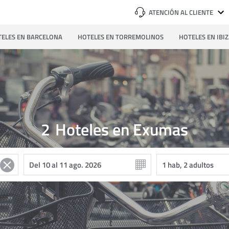
ATENCIÓN AL CLIENTE
ELES EN BARCELONA
HOTELES EN TORREMOLINOS
HOTELES EN IBI
2
Hoteles en Exumas