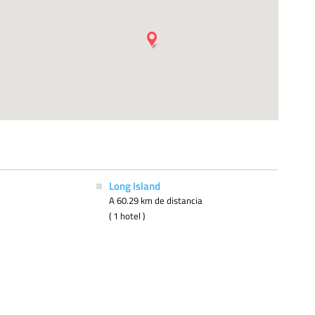
Long Island
A 60.29 km de distancia
( 1 hotel )