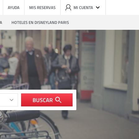
AYUDA
MIS RESERVAS
MI CUENTA
ZA
HOTELES EN DISNEYLAND PARIS
BUSCAR