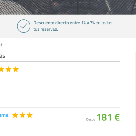
Descuento directo entre 1% y 7%
en todas
tus reservas.
as
as
181 €
xuma
Desde