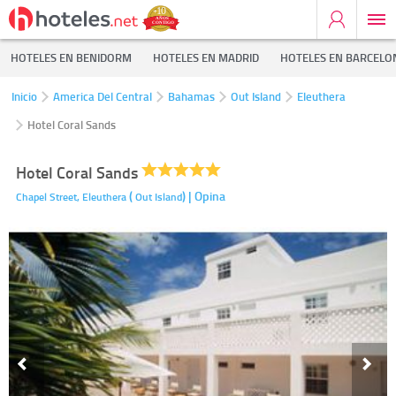
HOTELES EN BENIDORM
HOTELES EN MADRID
HOTELES EN BARCELO
Inicio
America Del Central
Bahamas
Out Island
Eleuthera
Hotel Coral Sands
Hotel Coral Sands
(
)
| Opina
Chapel Street,
Eleuthera
Out Island