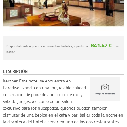
841.42 €
Disponibilidad de precios en nuestros hoteles, a partir de
por
noche.
DESCRIPCIÓN
Kerzner
Este hotel se encuentra en
Paradise Island, con una inigualable calidad
de servicio. Dispone de auditorio, casino y
sala de juegos, asi como de un salon
exclusivo para los huespedes, quienes pueden tambien
disfrutar de una bebida en el cafe y bar, bailar toda la noche en
la discoteca del hotel o cenar en uno de los dos restaurantes.