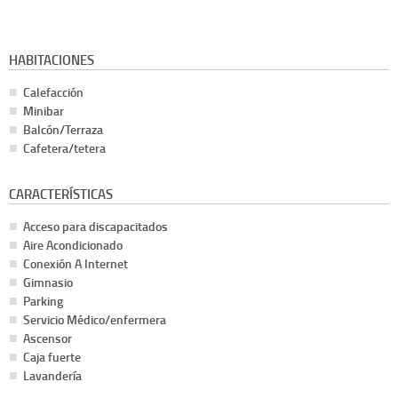
HABITACIONES
Calefacción
Minibar
Balcón/Terraza
Cafetera/tetera
CARACTERÍSTICAS
Acceso para discapacitados
Aire Acondicionado
Conexión A Internet
Gimnasio
Parking
Servicio Médico/enfermera
Ascensor
Caja fuerte
Lavandería