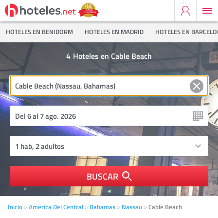
HOTELES EN BENIDORM
HOTELES EN MADRID
HOTELES EN BARCEL
4
Hoteles en Cable Beach
BUSCAR
Inicio
America Del Central
Bahamas
Nassau
Cable Beach