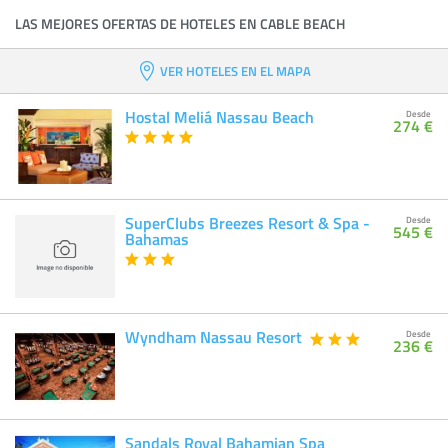
LAS MEJORES OFERTAS DE HOTELES EN CABLE BEACH
VER HOTELES EN EL MAPA
Hostal Meliá Nassau Beach
Desde
274 €
SuperClubs Breezes Resort & Spa -
Desde
545 €
Bahamas
Wyndham Nassau Resort
Desde
236 €
Sandals Royal Bahamian Spa