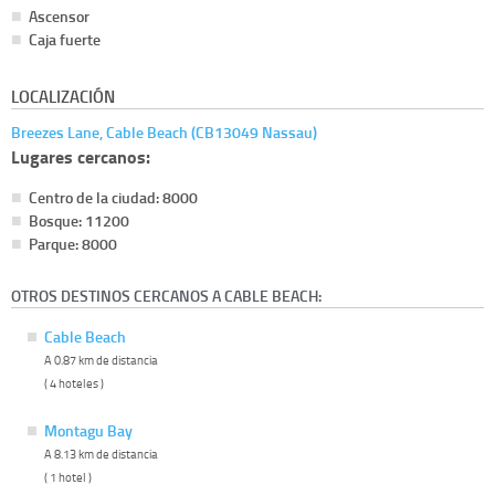
Ascensor
Caja fuerte
LOCALIZACIÓN
Breezes Lane, Cable Beach (CB13049 Nassau)
Lugares cercanos:
Centro de la ciudad: 8000
Bosque: 11200
Parque: 8000
OTROS DESTINOS CERCANOS A CABLE BEACH:
Cable Beach
A 0.87 km de distancia
( 4 hoteles )
Montagu Bay
A 8.13 km de distancia
( 1 hotel )