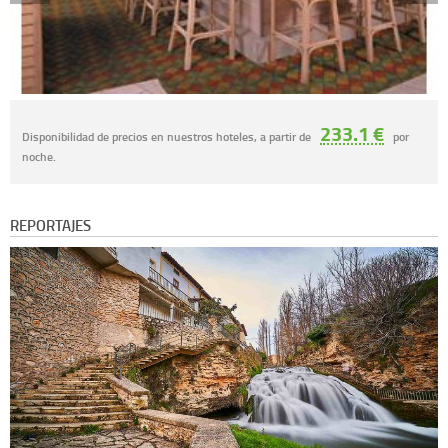
233.1 €
Disponibilidad de precios en nuestros hoteles, a partir de
por
noche.
REPORTAJES