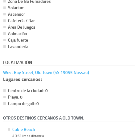
Zona De No Fumadores
Solarium
Ascensor
Cafetería / Bar
Área De Juegos
Animación
Caja fuerte
Lavandería
LOCALIZACIÓN
West Bay Street, Old Town (SS 19055 Nassau)
Lugares cercanos:
Centro de la ciudad: 0
Playa: 0
Campo de golf: 0
OTROS DESTINOS CERCANOS A OLD TOWN:
Cable Beach
A 3.63 km de distancia