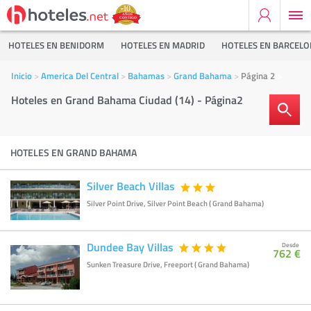
HOTELES EN BENIDORM
HOTELES EN MADRID
HOTELES EN BARCEL
Inicio
America Del Central
Bahamas
Grand Bahama
Página 2
Hoteles en Grand Bahama Ciudad (14) - Página2
HOTELES EN GRAND BAHAMA
Silver Beach Villas
Silver Point Drive, Silver Point Beach ( Grand Bahama)
Dundee Bay Villas
Desde
762 €
Sunken Treasure Drive, Freeport ( Grand Bahama)