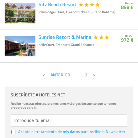
Ritz Beach Resort
Desde
898 €
Jolly Rodger Drive, Freeport ( 99999 , Grand Bahama)
Sunrise Resort & Marina
Desde
972 €
Kelly Court, Freeport ( Grand Bahama)
ANTERIOR
1
2
SUSCRÍBETE A HOTELES.NET
Recibe nuestras ofertas, promociones y códigos descuento que tenemos
preparado para ti.
Acepto el tratamiento de mis datos para recibir la Newsletter